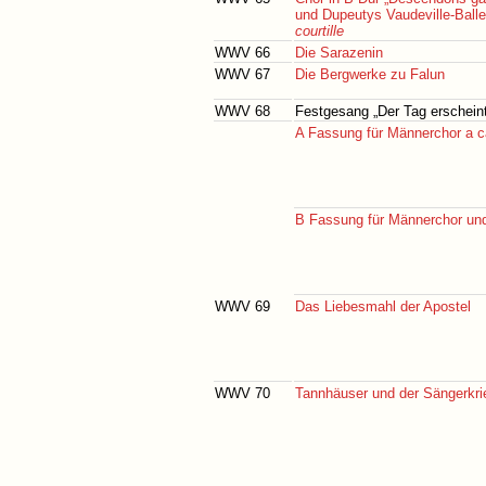
und Dupeutys Vaudeville-Ball
courtille
WWV 66
Die Sarazenin
WWV 67
Die Bergwerke zu Falun
WWV 68
Festgesang „Der Tag erscheint
A Fassung für Männerchor a c
B Fassung für Männerchor und
WWV 69
Das Liebesmahl der Apostel
WWV 70
Tannhäuser und der Sängerkri