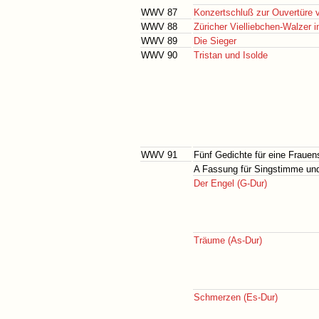
WWV 87
Konzertschluß zur Ouvertüre v
WWV 88
Züricher Vielliebchen-Walzer i
WWV 89
Die Sieger
WWV 90
Tristan und Isolde
WWV 91
Fünf Gedichte für eine Frauen
A Fassung für Singstimme und
Der Engel (G-Dur)
Träume (As-Dur)
Schmerzen (Es-Dur)