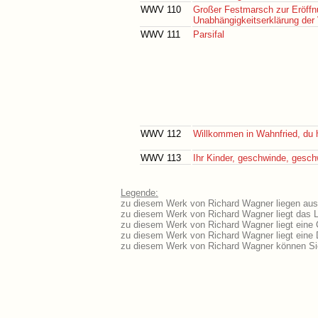
WWV 110
Großer Festmarsch zur Eröffn
Unabhängigkeitserklärung der
WWV 111
Parsifal
WWV 112
Willkommen in Wahnfried, du he
WWV 113
Ihr Kinder, geschwinde, gesc
Legende:
zu diesem Werk von Richard Wagner liegen ausf
zu diesem Werk von Richard Wagner liegt das Li
zu diesem Werk von Richard Wagner liegt eine
zu diesem Werk von Richard Wagner liegt eine
zu diesem Werk von Richard Wagner können Sie