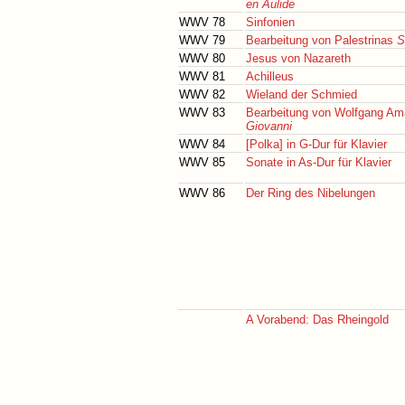
en Aulide
WWV 78
Sinfonien
WWV 79
Bearbeitung von Palestrinas
S
WWV 80
Jesus von Nazareth
WWV 81
Achilleus
WWV 82
Wieland der Schmied
WWV 83
Bearbeitung von Wolfgang Am
Giovanni
WWV 84
[Polka] in G-Dur für Klavier
WWV 85
Sonate in As-Dur für Klavier
WWV 86
Der Ring des Nibelungen
A Vorabend: Das Rheingold