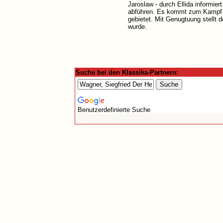
Jaroslaw - durch Ellida informie
abführen. Es kommt zum Kampf z
gebietet. Mit Genugtuung stellt 
wurde.
Suche bei den Klassika-Partnern:
Benutzerdefinierte Suche