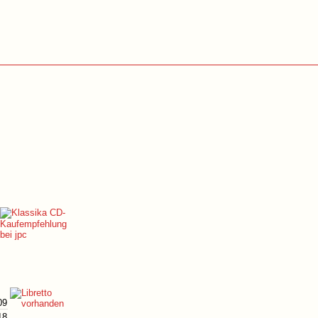
09
18