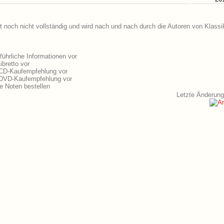
t noch nicht vollständig und wird nach und nach durch die Autoren von Klassi
ührliche Informationen vor
bretto vor
 CD-Kaufempfehlung vor
e DVD-Kaufempfehlung vor
e Noten bestellen
Letzte Änderung