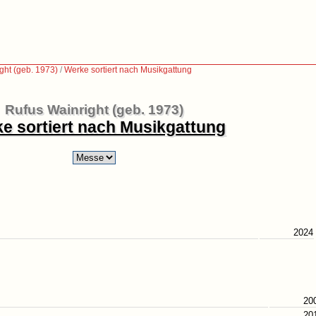
ght (geb. 1973)
/
Werke sortiert nach Musikgattung
Rufus Wainright (geb. 1973)
e sortiert nach Musikgattung
2024
20
20