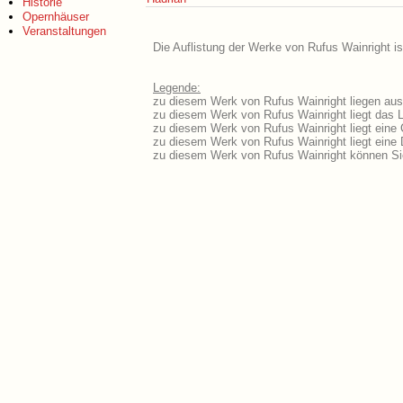
Historie
Opernhäuser
Veranstaltungen
Die Auflistung der Werke von Rufus Wainright is
Legende:
zu diesem Werk von Rufus Wainright liegen ausf
zu diesem Werk von Rufus Wainright liegt das Li
zu diesem Werk von Rufus Wainright liegt eine
zu diesem Werk von Rufus Wainright liegt ein
zu diesem Werk von Rufus Wainright können Si