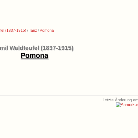
fel (1837-1915)
/
Tanz
/
Pomona
mil Waldteufel (1837-1915)
Pomona
Letzte Änderung am