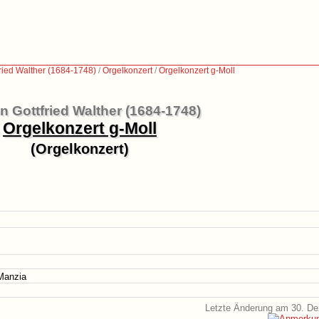
ried Walther (1684-1748)
/
Orgelkonzert
/
Orgelkonzert g-Moll
 Gottfried Walther (1684-1748)
Orgelkonzert g-Moll
(Orgelkonzert)
Manzia
Letzte Änderung am 30. D