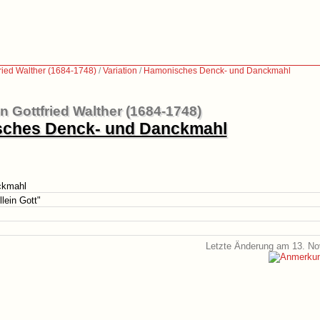
ried Walther (1684-1748)
/
Variation
/
Hamonisches Denck- und Danckmahl
 Gottfried Walther (1684-1748)
ches Denck- und Danckmahl
ckmahl
llein Gott"
Letzte Änderung am 13. N