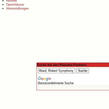
Historie
Opernhäuser
Veranstaltungen
Suche bei den Klassika-Partnern:
Benutzerdefinierte Suche