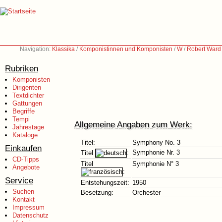
Navigation:
Klassika
/
Komponistinnen und Komponisten
/
W
/
Robert Ward
Rubriken
Komponisten
Dirigenten
Textdichter
Gattungen
Begriffe
Tempi
Allgemeine Angaben zum Werk:
Jahrestage
Kataloge
Titel:
Symphony No. 3
Einkaufen
Symphonie Nr. 3
Titel
:
CD-Tipps
Titel
Symphonie N° 3
Angebote
:
Service
Entstehungszeit:
1950
Suchen
Besetzung:
Orchester
Kontakt
Impressum
Datenschutz