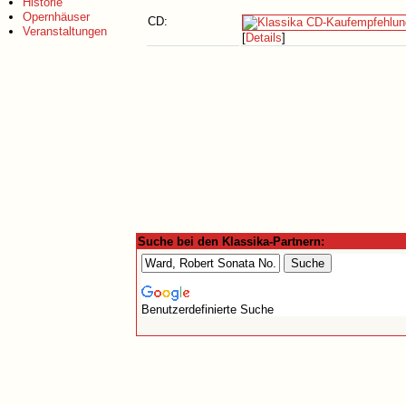
Historie
Opernhäuser
CD:
Veranstaltungen
[
Details
]
Suche bei den Klassika-Partnern:
Benutzerdefinierte Suche