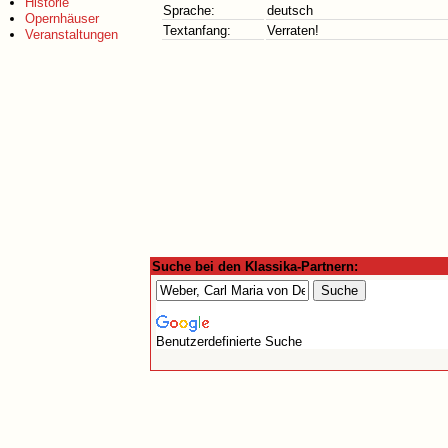
Historie
Sprache:
deutsch
Opernhäuser
Textanfang:
Verraten!
Veranstaltungen
Suche bei den Klassika-Partnern:
Benutzerdefinierte Suche