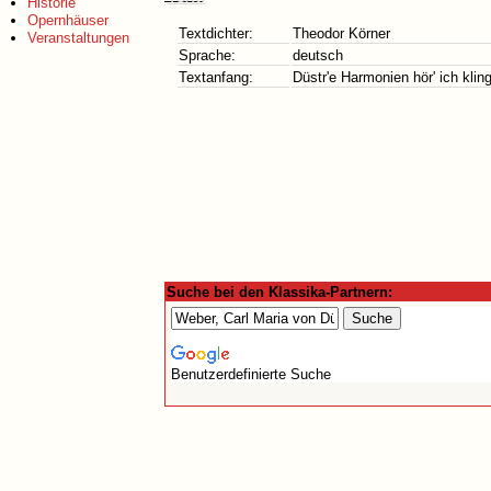
Historie
Opernhäuser
Textdichter:
Theodor Körner
Veranstaltungen
Sprache:
deutsch
Textanfang:
Düstr'e Harmonien hör' ich klin
Suche bei den Klassika-Partnern:
Benutzerdefinierte Suche