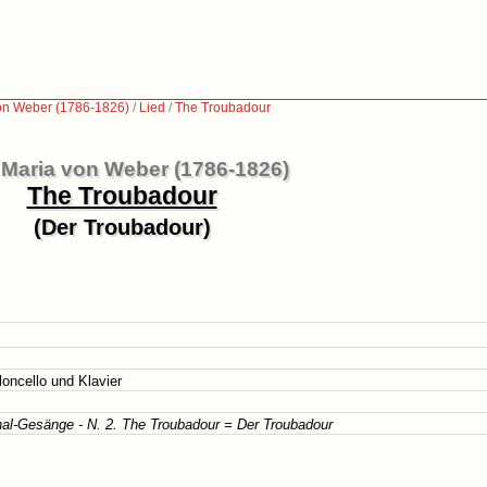
von Weber (1786-1826)
/
Lied
/
The Troubadour
 Maria von Weber (1786-1826)
The Troubadour
(Der Troubadour)
loncello und Klavier
al-Gesänge - N. 2. The Troubadour = Der Troubadour