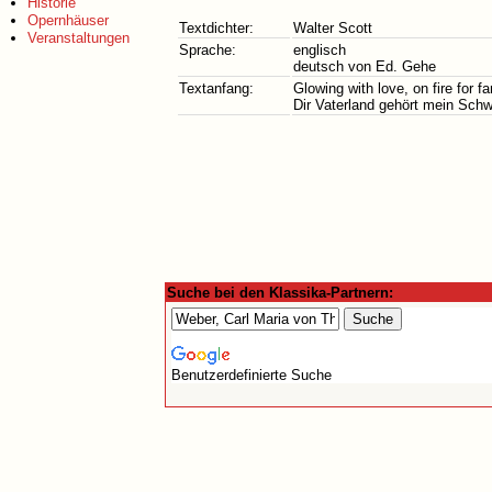
Historie
Opernhäuser
Textdichter:
Walter Scott
Veranstaltungen
Sprache:
englisch
deutsch von Ed. Gehe
Textanfang:
Glowing with love, on fire for f
Dir Vaterland gehört mein Schw
Suche bei den Klassika-Partnern:
Benutzerdefinierte Suche