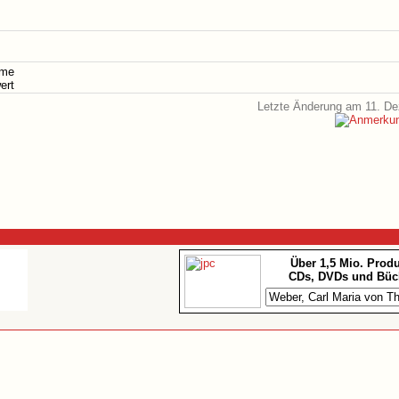
ame
ert
Letzte Änderung am 11. D
Über 1,5 Mio. Prod
CDs, DVDs und Büc