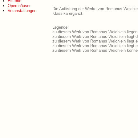
Historie
Opernhäuser
Die Auflistung der Werke von Romanus Weichlein
Veranstaltungen
Klassika ergänzt.
Legende:
zu diesem Werk von Romanus Weichlein liegen a
zu diesem Werk von Romanus Weichlein liegt da
zu diesem Werk von Romanus Weichlein liegt 
zu diesem Werk von Romanus Weichlein liegt 
zu diesem Werk von Romanus Weichlein können