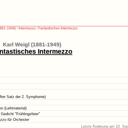
1881-1949)
/
Intermezzo
/
Fantastisches Intermezzo
Karl Weigl (1881-1949)
ntastisches Intermezzo
fter Satz der 2. Symphonie)
on (Leihmaterial)
 Gedicht "Frühlingsfeier"
zzo für Orchester
Letzte Änderung am 10. Se