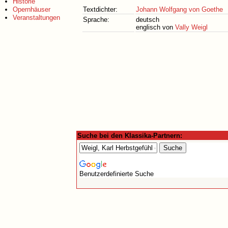
Historie
Opernhäuser
Textdichter:
Johann Wolfgang von Goethe
Veranstaltungen
Sprache:
deutsch
englisch von
Vally Weigl
Suche bei den Klassika-Partnern:
Benutzerdefinierte Suche