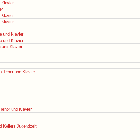
 Klavier
er
 Klavier
 Klavier
e und Klavier
e und Klavier
e und Klavier
 / Tenor und Klavier
 Tenor und Klavier
ed Kellers Jugendzeit