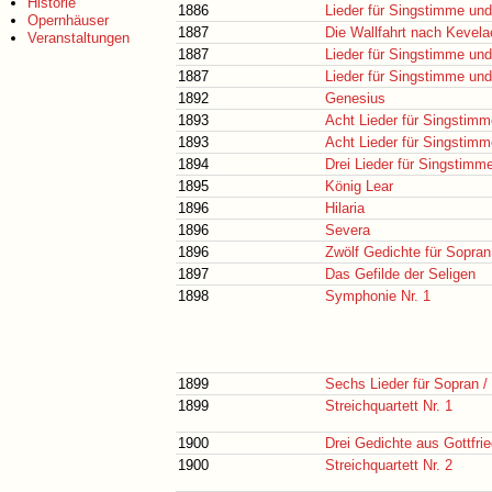
Historie
1886
Lieder für Singstimme und
Opernhäuser
1887
Die Wallfahrt nach Kevela
Veranstaltungen
1887
Lieder für Singstimme und
1887
Lieder für Singstimme und
1892
Genesius
1893
Acht Lieder für Singstimm
1893
Acht Lieder für Singstimm
1894
Drei Lieder für Singstimm
1895
König Lear
1896
Hilaria
1896
Severa
1896
Zwölf Gedichte für Sopran
1897
Das Gefilde der Seligen
1898
Symphonie Nr. 1
1899
Sechs Lieder für Sopran /
1899
Streichquartett Nr. 1
1900
Drei Gedichte aus Gottfri
1900
Streichquartett Nr. 2