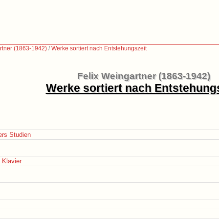
rtner (1863-1942)
/
Werke sortiert nach Entstehungszeit
Felix Weingartner (1863-1942)
Werke sortiert nach Entstehung
ters Studien
 Klavier