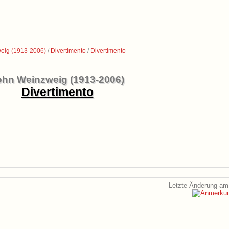
eig (1913-2006)
/
Divertimento
/
Divertimento
ohn Weinzweig (1913-2006)
Divertimento
Letzte Änderung am 