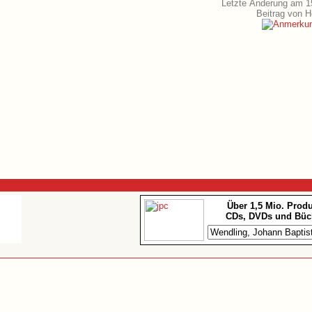
Letzte Änderung am 1
Beitrag von 
Über 1,5 Mio. Prod
CDs, DVDs und Büc