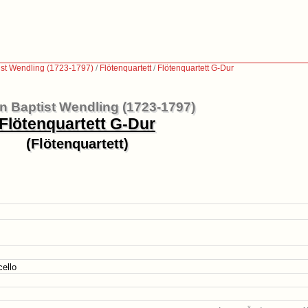
st Wendling (1723-1797)
/
Flötenquartett
/
Flötenquartett G-Dur
 Baptist Wendling (1723-1797)
Flötenquartett G-Dur
(Flötenquartett)
cello