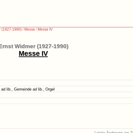
r (1927-1990)
/
Messe
/
Messe IV
Ernst Widmer (1927-1990)
Messe IV
ad lib., Gemeinde ad lib., Orgel
Letzte Änderung am 3