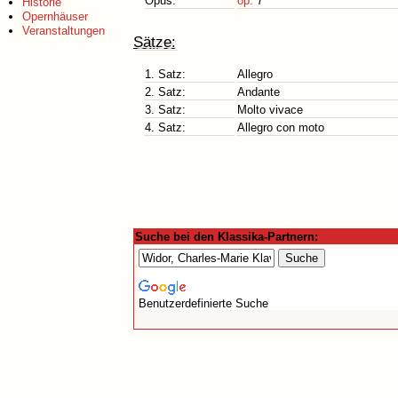
Opus:
op.
7
Historie
Opernhäuser
Veranstaltungen
Sätze:
1. Satz:
Allegro
2. Satz:
Andante
3. Satz:
Molto vivace
4. Satz:
Allegro con moto
Suche bei den Klassika-Partnern:
Benutzerdefinierte Suche