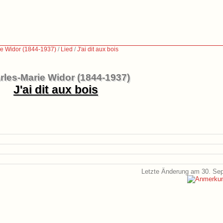
ie Widor (1844-1937)
/
Lied
/
J'ai dit aux bois
rles-Marie Widor (1844-1937)
J'ai dit aux bois
Letzte Änderung am 30. Se