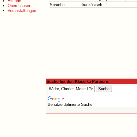
Historie
Sprache:
französisch
Opernhäuser
Veranstaltungen
Suche bei den Klassika-Partnern:
Benutzerdefinierte Suche