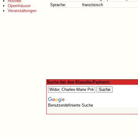
Historie
Sprache:
französisch
Opernhäuser
Veranstaltungen
Suche bei den Klassika-Partnern:
Benutzerdefinierte Suche