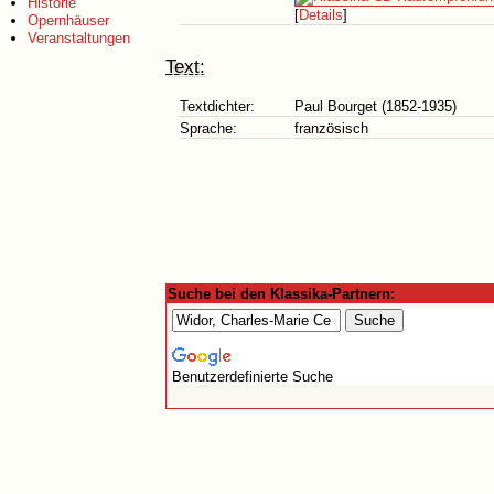
Historie
[
Details
]
Opernhäuser
Veranstaltungen
Text:
Textdichter:
Paul Bourget (1852-1935)
Sprache:
französisch
Suche bei den Klassika-Partnern:
Benutzerdefinierte Suche