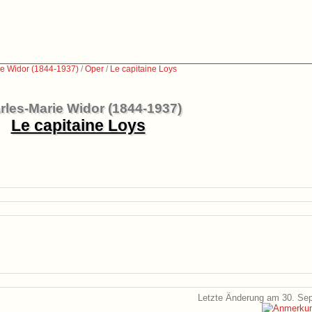
ie Widor (1844-1937)
/
Oper
/
Le capitaine Loys
rles-Marie Widor (1844-1937)
Le capitaine Loys
Letzte Änderung am 30. Se