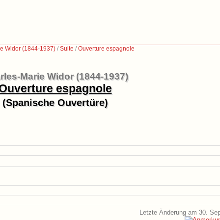
ie Widor (1844-1937)
/
Suite
/
Ouverture espagnole
rles-Marie Widor (1844-1937)
Ouverture espagnole
(Spanische Ouvertüre)
Letzte Änderung am 30. Se