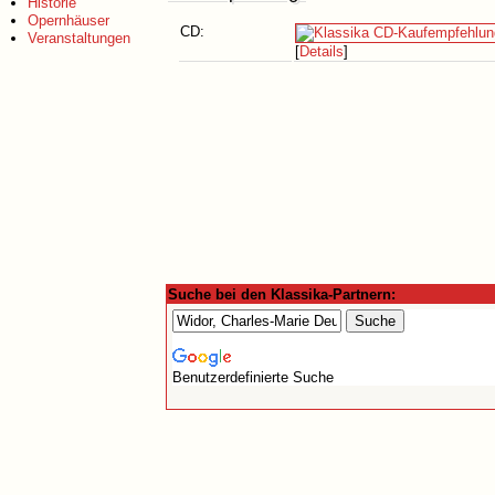
Historie
Opernhäuser
CD:
Veranstaltungen
[
Details
]
Suche bei den Klassika-Partnern:
Benutzerdefinierte Suche