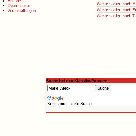
Historie
Werke sortiert nach M
Opernhäuser
Werke sortiert nach E
Veranstaltungen
Werke sortiert nach Ti
Suche bei den Klassika-Partnern:
Benutzerdefinierte Suche