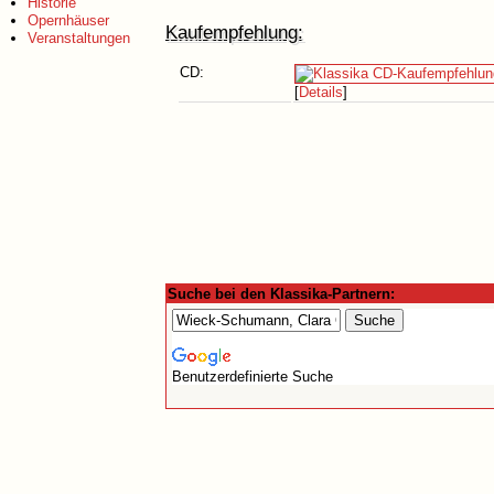
Historie
Opernhäuser
Kaufempfehlung:
Veranstaltungen
CD:
[
Details
]
Suche bei den Klassika-Partnern:
Benutzerdefinierte Suche