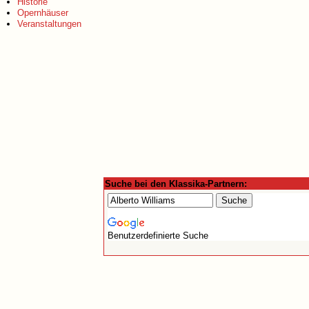
Historie
Opernhäuser
Veranstaltungen
Suche bei den Klassika-Partnern:
Benutzerdefinierte Suche