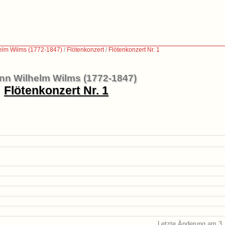
elm Wilms (1772-1847)
/
Flötenkonzert
/
Flötenkonzert Nr. 1
nn Wilhelm Wilms (1772-1847)
Flötenkonzert Nr. 1
Letzte Änderung am 3.