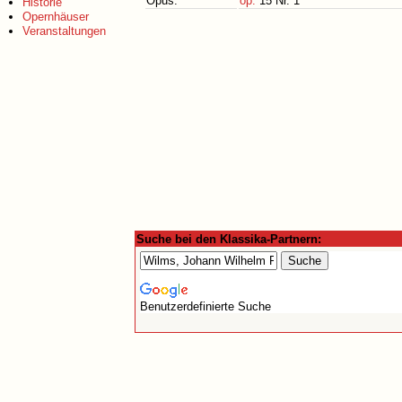
Opus:
op.
15 Nr. 1
Historie
Opernhäuser
Veranstaltungen
Suche bei den Klassika-Partnern:
Benutzerdefinierte Suche