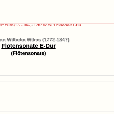
elm Wilms (1772-1847)
/
Flötensonate
/
Flötensonate E-Dur
nn Wilhelm Wilms (1772-1847)
Flötensonate E-Dur
(Flötensonate)