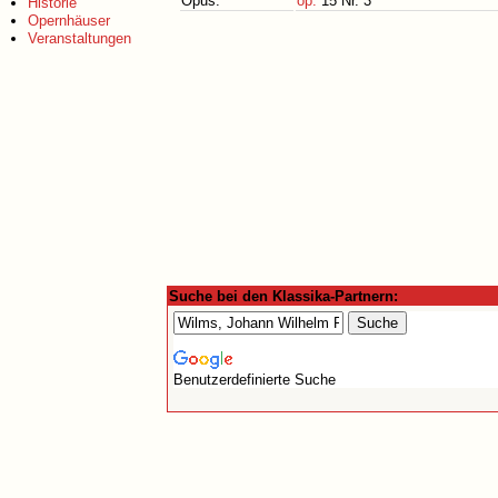
Opus:
op.
15 Nr. 3
Historie
Opernhäuser
Veranstaltungen
Suche bei den Klassika-Partnern:
Benutzerdefinierte Suche