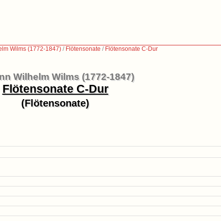
elm Wilms (1772-1847)
/
Flötensonate
/
Flötensonate C-Dur
nn Wilhelm Wilms (1772-1847)
Flötensonate C-Dur
(Flötensonate)