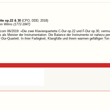
tte op.22 & 30
(CPO, DDD, 2018)
lm Wilms (1772-1847)
.com 06/2019: »Die zwei Klavierquartette C-Dur op.22 und F-Dur op.30, verm
 als Meister der Instrumentation. Die Balance der Instrumente ist nahezu per
ur-Quartett. In ihrer Farbigkeit, Klangfülle und ihrem warmen gefälligen Ton