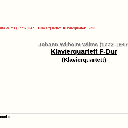
elm Wilms (1772-1847)
/
Klavierquartett
/
Klavierquartett F-Dur
Johann Wilhelm Wilms (1772-1847
Klavierquartett F-Dur
(Klavierquartett)
oncello