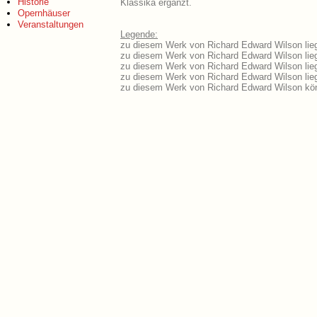
Historie
Klassika ergänzt.
Opernhäuser
Veranstaltungen
Legende:
zu diesem Werk von Richard Edward Wilson lieg
zu diesem Werk von Richard Edward Wilson liegt
zu diesem Werk von Richard Edward Wilson lie
zu diesem Werk von Richard Edward Wilson lie
zu diesem Werk von Richard Edward Wilson kön