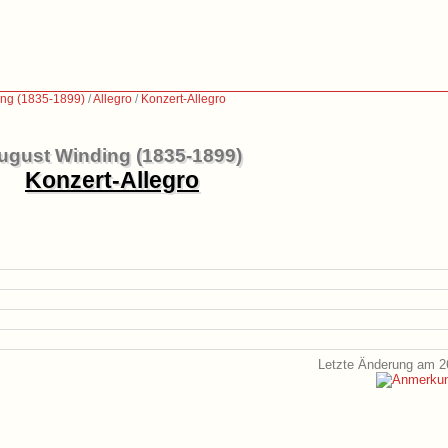
ing (1835-1899)
/
Allegro
/
Konzert-Allegro
ugust Winding (1835-1899)
Konzert-Allegro
Letzte Änderung am 2