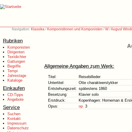
Navigation:
Klassika
/
Komponistinnen und Komponisten
/
W
/
August Wind
Rubriken
A
Komponisten
Dirigenten
Textdichter
Gattungen
Allgemeine Angaben zum Werk:
Begriffe
Tempi
Jahrestage
Titel:
Reisebilleder
Kataloge
Untertitel:
Otte charakteerstykker
Einkaufen
Entstehungszeit:
spätestens 1860
Besetzung:
Klavier solo
CD-Tipps
Angebote
Erstdruck:
Kopenhagen: Horneman & Ersle
Opus:
op.
3
Service
Suchen
Kontakt
Impressum
Datenschutz