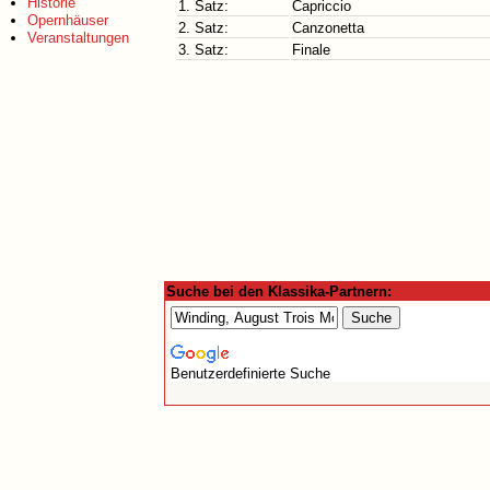
Historie
1. Satz:
Capriccio
Opernhäuser
2. Satz:
Canzonetta
Veranstaltungen
3. Satz:
Finale
Suche bei den Klassika-Partnern:
Benutzerdefinierte Suche