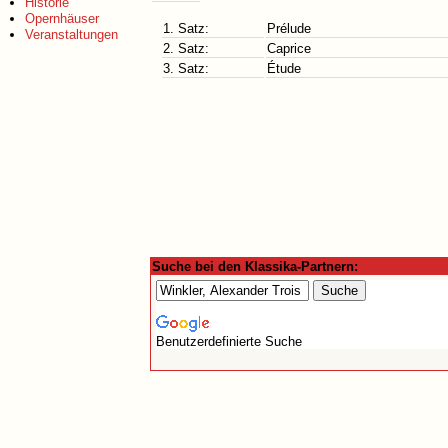
Historie
Opernhäuser
1. Satz:
Prélude
Veranstaltungen
2. Satz:
Caprice
3. Satz:
Étude
Suche bei den Klassika-Partnern:
Benutzerdefinierte Suche