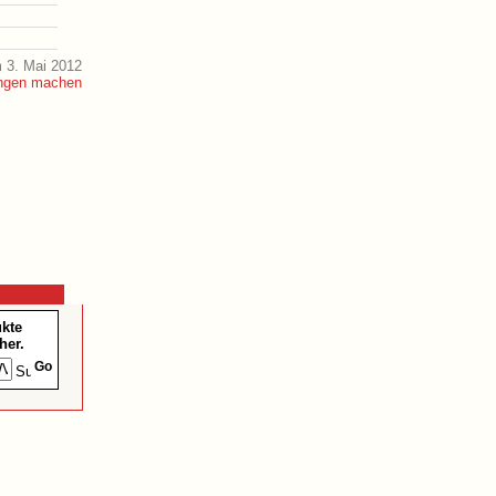
 3. Mai 2012
ukte
her.
Go