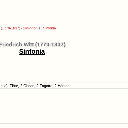
t (1770-1837)
/
Symphonie
/
Sinfonia
Friedrich Witt (1770-1837)
Sinfonia
cello), Flöte, 2 Oboen, 2 Fagotte, 2 Hörner