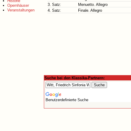
Historie
3. Satz:
Menuetto. Allegro
Opernhäuser
Veranstaltungen
4. Satz:
Finale. Allegro
Suche bei den Klassika-Partnern:
Benutzerdefinierte Suche