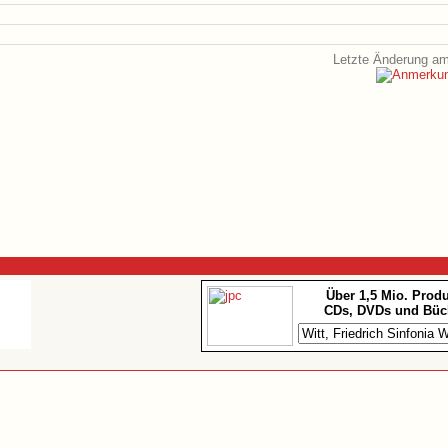
Letzte Änderung am
Über 1,5 Mio. Prod
CDs, DVDs und Büc