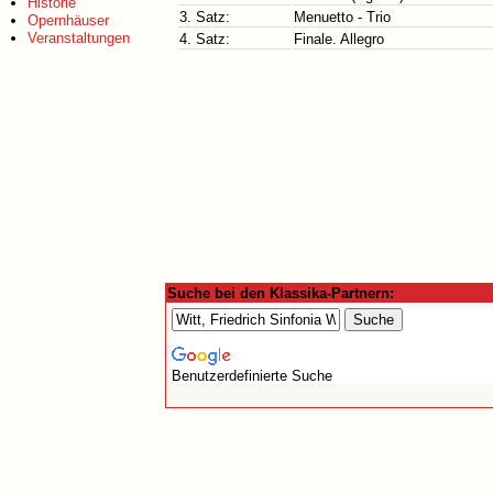
Historie
3. Satz:
Menuetto - Trio
Opernhäuser
Veranstaltungen
4. Satz:
Finale. Allegro
Suche bei den Klassika-Partnern:
Benutzerdefinierte Suche