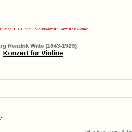
k Witte (1843-1929)
/
Violinkonzert
/
Konzert für Violine
rg Hendrik Witte (1843-1929)
Konzert für Violine
14
Letzte Änderung am 31. D