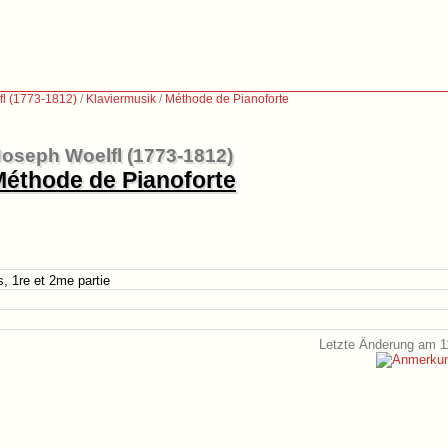
fl (1773-1812)
/
Klaviermusik
/
Méthode de Pianoforte
Joseph Woelfl (1773-1812)
éthode de Pianoforte
, 1re et 2me partie
Letzte Änderung am 1