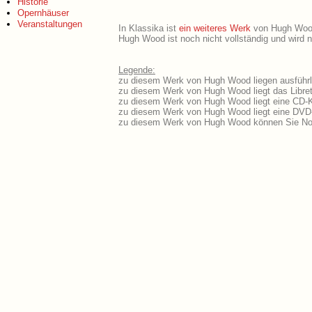
Historie
Opernhäuser
Veranstaltungen
In Klassika ist
ein weiteres Werk
von Hugh Wood 
Hugh Wood ist noch nicht vollständig und wird 
Legende:
zu diesem Werk von Hugh Wood liegen ausführli
zu diesem Werk von Hugh Wood liegt das Libret
zu diesem Werk von Hugh Wood liegt eine CD-
zu diesem Werk von Hugh Wood liegt eine DVD
zu diesem Werk von Hugh Wood können Sie Not