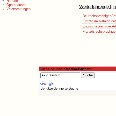
Historie
Opernhäuser
Weiterführende Lin
Veranstaltungen
Deutschsprachiger Art
Eintrag im Katalog de
Englischsprachiger Art
Französischsprachiger 
Suche bei den Klassika-Partnern:
Benutzerdefinierte Suche