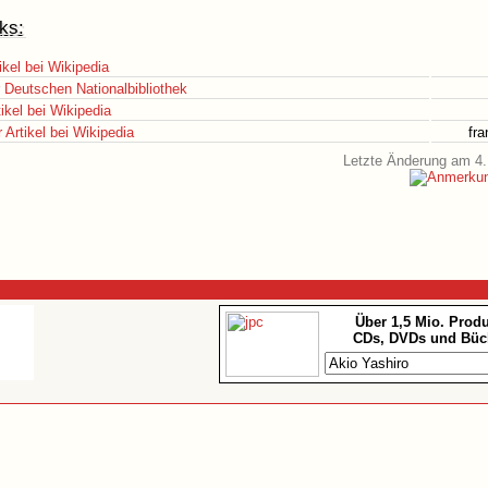
ks:
ikel bei Wikipedia
r Deutschen Nationalbibliothek
ikel bei Wikipedia
Artikel bei Wikipedia
fr
Letzte Änderung am 4.
Über 1,5 Mio. Prod
CDs, DVDs und Büc