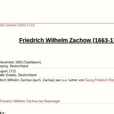
lhelm Zachow (1663-1712)
Friedrich Wilhelm Zachow (1663-1
 November 1663 (Taufdatum)
eipzig, Deutschland
ugust 1712
alle (Saale), Deutschland
drich Wilhelm Zachow (auch: Zachau) war u.a. Lehrer von
Georg Friedrich Hä
:
Friedrich Wilhelm Zachow bei Notenlager
ks: