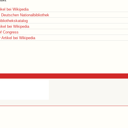
ikel bei Wikipedia
r Deutschen Nationalbibliothek
ibliothekskatalog
ikel bei Wikipedia
 of Congress
Artikel bei Wikipedia