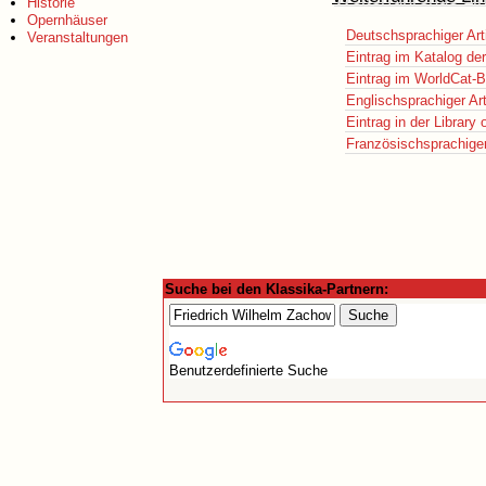
Historie
Opernhäuser
Deutschsprachiger Art
Veranstaltungen
Eintrag im Katalog de
Eintrag im WorldCat-B
Englischsprachiger Art
Eintrag in der Library
Französischsprachiger 
Suche bei den Klassika-Partnern:
Benutzerdefinierte Suche