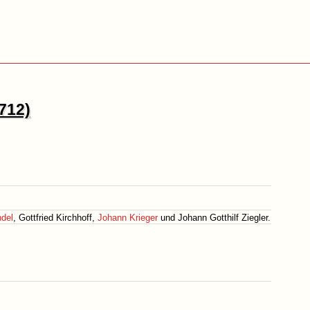
712)
ndel
, Gottfried Kirchhoff,
Johann Krieger
und Johann Gotthilf Ziegler.