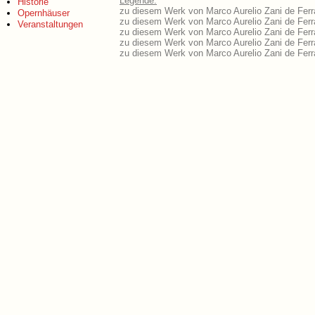
Legende:
Historie
zu diesem Werk von Marco Aurelio Zani de Ferran
Opernhäuser
zu diesem Werk von Marco Aurelio Zani de Ferran
Veranstaltungen
zu diesem Werk von Marco Aurelio Zani de Ferra
zu diesem Werk von Marco Aurelio Zani de Ferr
zu diesem Werk von Marco Aurelio Zani de Ferr