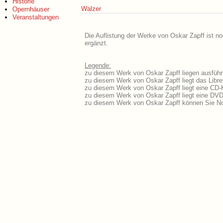
Historie
Walzer
Opernhäuser
Veranstaltungen
Die Auflistung der Werke von Oskar Zapff ist no
ergänzt.
Legende:
zu diesem Werk von Oskar Zapff liegen ausführl
zu diesem Werk von Oskar Zapff liegt das Libre
zu diesem Werk von Oskar Zapff liegt eine CD
zu diesem Werk von Oskar Zapff liegt eine DV
zu diesem Werk von Oskar Zapff können Sie No