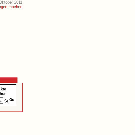
Oktober 2011
ukte
her.
Go