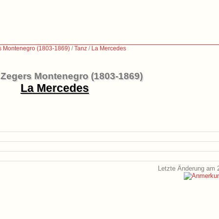
rs Montenegro (1803-1869)
/
Tanz
/
La Mercedes
a Zegers Montenegro (1803-1869)
La Mercedes
Letzte Änderung am 2