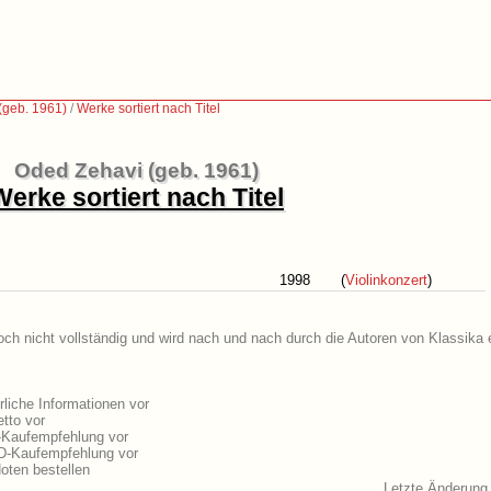
(geb. 1961)
/
Werke sortiert nach Titel
Oded Zehavi (geb. 1961)
Werke sortiert nach Titel
1998
(
Violinkonzert
)
och nicht vollständig und wird nach und nach durch die Autoren von Klassika 
liche Informationen vor
tto vor
-Kaufempfehlung vor
D-Kaufempfehlung vor
ten bestellen
Letzte Änderung